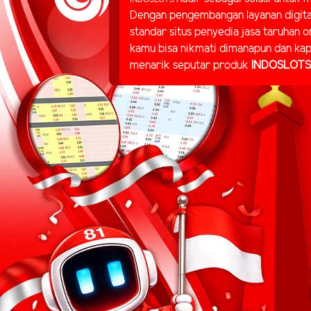
Dengan pengembangan layanan digita
standar situs penyedia jasa taruhan on
kamu bisa nikmati dimanapun dan kap
menarik seputar produk
INDOSLOT