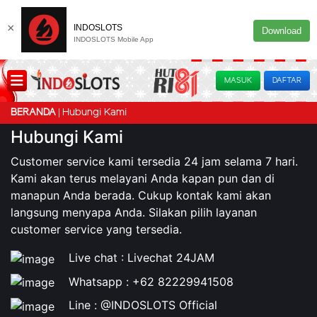
×
INDOSLOTS
Download
INDOSLOTS Mobile App
MASUK
DAFTAR
Hubungi Kami
BERANDA
Hubungi Kami
Customer service kami tersedia 24 jam selama 7 hari.
Kami akan terus melayani Anda kapan pun dan di
manapun Anda berada. Cukup kontak kami akan
langsung menyapa Anda. Silakan pilih layanan
customer service yang tersedia.
Live chat : Livechat 24JAM
Whatsapp : +62 82229941508
Line : @INDOSLOTS Official