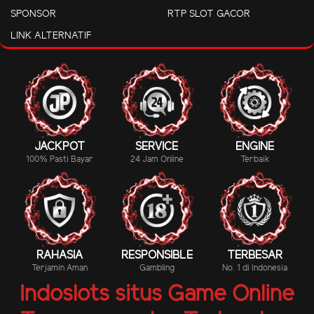
SPONSOR
RTP SLOT GACOR
LINK ALTERNATIF
JACKPOT
SERVICE
ENGINE
100% Pasti Bayar
24 Jam Online
Terbaik
RAHASIA
RESPONSIBLE
TERBESAR
Terjamin Aman
Gambling
No. 1 di Indonesia
Indoslots situs Game Online