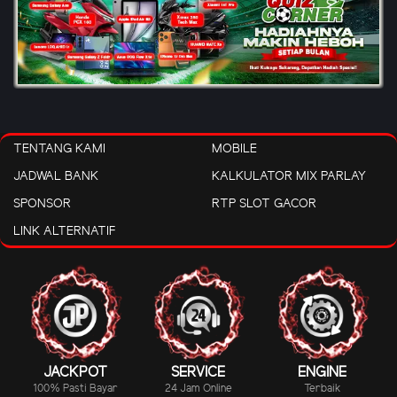
TENTANG KAMI
MOBILE
JADWAL BANK
KALKULATOR MIX PARLAY
SPONSOR
RTP SLOT GACOR
LINK ALTERNATIF
JACKPOT
SERVICE
ENGINE
100% Pasti Bayar
24 Jam Online
Terbaik